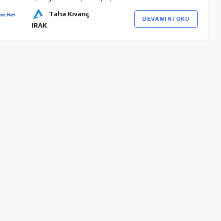
Taha Kıvanç
DEVAMINI OKU
IRAK