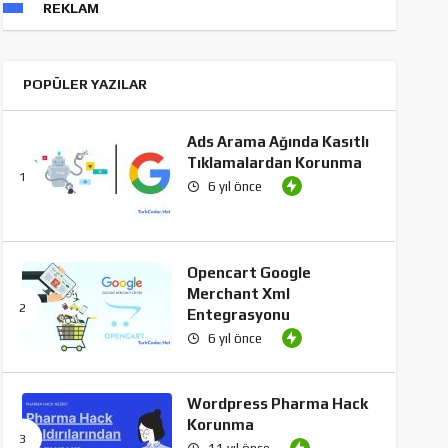
REKLAM
POPÜLER YAZILAR
Ads Arama Ağında Kasıtlı
Tıklamalardan Korunma
6 yıl önce
Opencart Google
Merchant Xml
Entegrasyonu
6 yıl önce
Wordpress Pharma Hack
Korunma