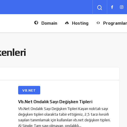
Domain
Hosting
Programla
kenleri
VB.NET
Vb.Net Ondalık Sayı Değişken Tipleri
Vb.Net Ondalık Sayı Değişken Tipleri Kayan noktalı sayı
değişken tipleri olarakta tabir ettiğimiz, 2,5 tarzı kesirli
sayıları tanımlamak için kullanılan vb.net değişken tipleri.
A) Single: Tam sayı olmayan, ondalıklı…