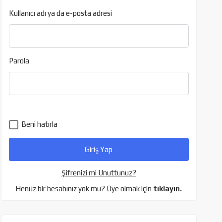
Kullanıcı adı ya da e-posta adresi
Parola
Beni hatırla
Şifrenizi mi Unuttunuz?
Henüz bir hesabınız yok mu? Üye olmak için
tıklayın.