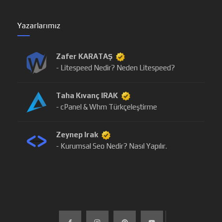
Yazarlarımız
Zafer KARATAŞ
- Litespeed Nedir? Neden Litespeed?
Taha Kıvanç IRAK
- cPanel & Whm Türkçeleştirme
Zeynep Irak
- Kurumsal Seo Nedir? Nasıl Yapılır.