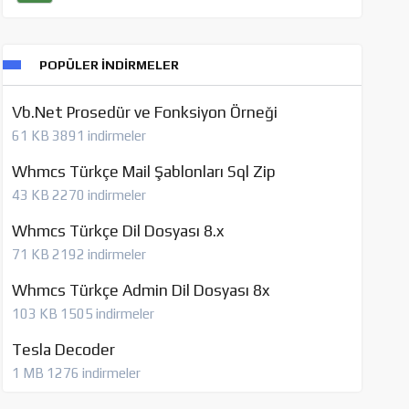
POPÜLER İNDIRMELER
Vb.Net Prosedür ve Fonksiyon Örneği
61 KB
3891 indirmeler
Whmcs Türkçe Mail Şablonları Sql Zip
43 KB
2270 indirmeler
Whmcs Türkçe Dil Dosyası 8.x
71 KB
2192 indirmeler
Whmcs Türkçe Admin Dil Dosyası 8x
103 KB
1505 indirmeler
Tesla Decoder
1 MB
1276 indirmeler