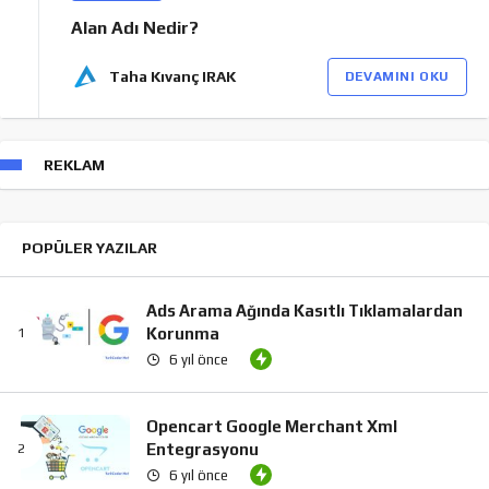
Alan Adı Nedir?
Taha Kıvanç IRAK
DEVAMINI OKU
REKLAM
POPÜLER YAZILAR
Ads Arama Ağında Kasıtlı Tıklamalardan
Korunma
6 yıl önce
Opencart Google Merchant Xml
Entegrasyonu
6 yıl önce