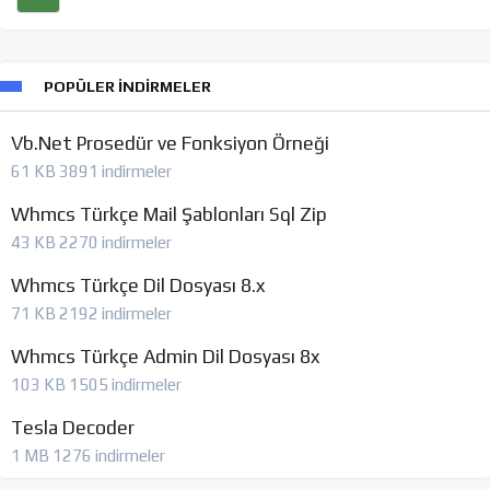
POPÜLER İNDIRMELER
Vb.Net Prosedür ve Fonksiyon Örneği
61 KB
3891 indirmeler
Whmcs Türkçe Mail Şablonları Sql Zip
43 KB
2270 indirmeler
Whmcs Türkçe Dil Dosyası 8.x
71 KB
2192 indirmeler
Whmcs Türkçe Admin Dil Dosyası 8x
103 KB
1505 indirmeler
Tesla Decoder
1 MB
1276 indirmeler