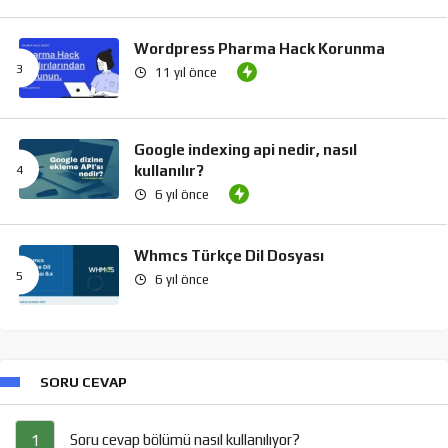
Wordpress Pharma Hack Korunma
11 yıl önce
Google indexing api nedir, nasıl
kullanılır?
6 yıl önce
Whmcs Türkçe Dil Dosyası
6 yıl önce
SORU CEVAP
Soru cevap bölümü nasıl kullanılıyor?
1