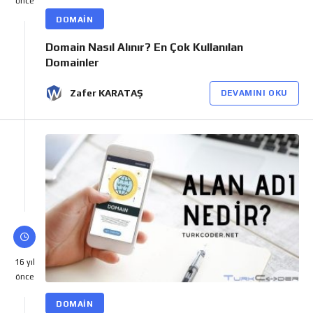
önce
DOMAIN
Domain Nasıl Alınır? En Çok Kullanılan
Domainler
Zafer KARATAŞ
DEVAMINI OKU
16 yıl
önce
DOMAIN