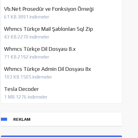
Vb.Net Prosedür ve Fonksiyon Örneği
61 KB
3891 indirmeler
Whmcs Türkçe Mail Şablonları Sql Zip
43 KB
2270 indirmeler
Whmcs Türkçe Dil Dosyası 8.x
71 KB
2192 indirmeler
Whmcs Türkçe Admin Dil Dosyası 8x
103 KB
1505 indirmeler
Tesla Decoder
1 MB
1276 indirmeler
REKLAM