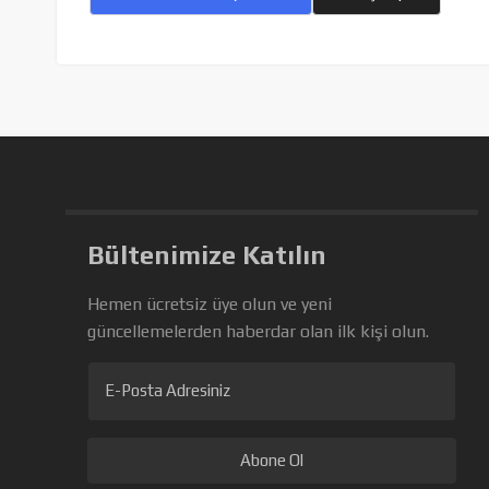
Bültenimize Katılın
Hemen ücretsiz üye olun ve yeni
güncellemelerden haberdar olan ilk kişi olun.
E-Posta Adresiniz