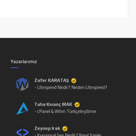
Yazarlarımız
Zafer KARATAŞ
- Litespeed Nedir? Neden Litespeed?
Taha Kıvanç IRAK
- cPanel & Whm Türkçeleştirme
Zeynep Irak
- Kurumsal Seo Nedir? Nasıl Yapılır.