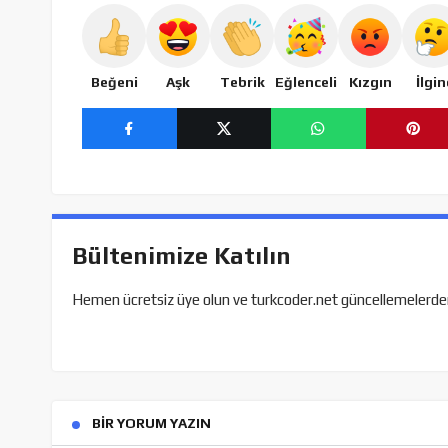
Beğeni
Aşk
Tebrik
Eğlenceli
Kızgın
İlgin
Bültenimize Katılın
Hemen ücretsiz üye olun ve turkcoder.net güncellemelerden h
BIR YORUM YAZIN