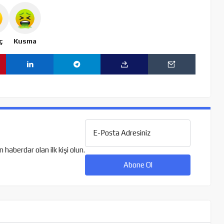
ç
Kusma
E-Posta Adresiniz
aberdar olan ilk kişi olun.