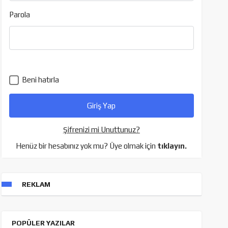
Parola
Beni hatırla
Şifrenizi mi Unuttunuz?
Henüz bir hesabınız yok mu? Üye olmak için
tıklayın.
REKLAM
POPÜLER YAZILAR