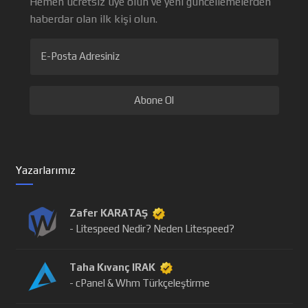
Hemen ücretsiz üye olun ve yeni güncellemelerden
haberdar olan ilk kişi olun.
E-Posta Adresiniz
Yazarlarımız
Zafer KARATAŞ
- Litespeed Nedir? Neden Litespeed?
Taha Kıvanç IRAK
- cPanel & Whm Türkçeleştirme