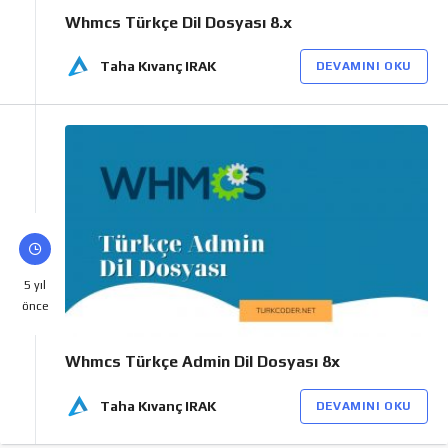
Whmcs Türkçe Dil Dosyası 8.x
Taha Kıvanç IRAK
DEVAMINI OKU
5 yıl
önce
Whmcs Türkçe Admin Dil Dosyası 8x
Taha Kıvanç IRAK
DEVAMINI OKU