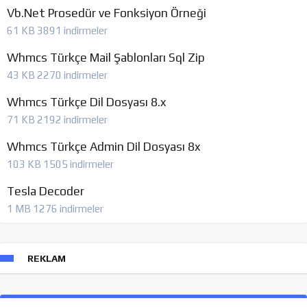
Vb.Net Prosedür ve Fonksiyon Örneği
61 KB
3891 indirmeler
Whmcs Türkçe Mail Şablonları Sql Zip
43 KB
2270 indirmeler
Whmcs Türkçe Dil Dosyası 8.x
71 KB
2192 indirmeler
Whmcs Türkçe Admin Dil Dosyası 8x
103 KB
1505 indirmeler
Tesla Decoder
1 MB
1276 indirmeler
REKLAM