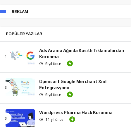
REKLAM
POPÜLER YAZILAR
Ads Arama Ağında Kasıtlı Tıklamalardan
Korunma
6 yıl önce
Opencart Google Merchant Xml
Entegrasyonu
6 yıl önce
Wordpress Pharma Hack Korunma
11 yıl önce