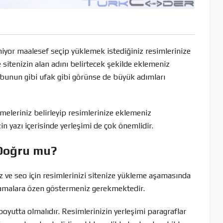
iyor maalesef seçip yüklemek istediğiniz resimlerinize
 sitenizin alan adını belirtecek şekilde eklemeniz
e bunun gibi ufak gibi görünse de büyük adımları
imeleriniz belirleyip resimlerinize eklemeniz
n yazı içerisinde yerleşimi de çok önemlidir.
 Doğru mu?
 ve seo için resimlerinizi sitenize yükleme aşamasında
şamalara özen göstermeniz gerekmektedir.
boyutta olmalıdır. Resimlerinizin yerleşimi paragraflar