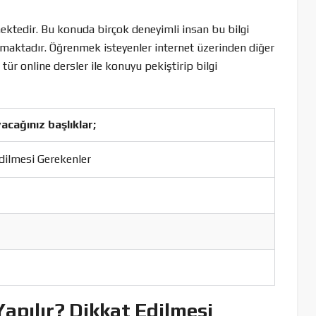
ektedir. Bu konuda birçok deneyimli insan bu bilgi
unmaktadır. Öğrenmek isteyenler internet üzerinden diğer
tür online dersler ile konuyu pekiştirip bilgi
acağınız başlıklar;
Edilmesi Gerekenler
Yapılır? Dikkat Edilmesi