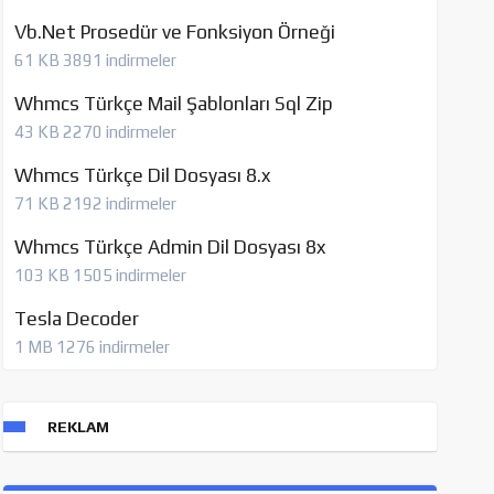
Vb.Net Prosedür ve Fonksiyon Örneği
61 KB
3891 indirmeler
Whmcs Türkçe Mail Şablonları Sql Zip
43 KB
2270 indirmeler
Whmcs Türkçe Dil Dosyası 8.x
71 KB
2192 indirmeler
Whmcs Türkçe Admin Dil Dosyası 8x
103 KB
1505 indirmeler
Tesla Decoder
1 MB
1276 indirmeler
REKLAM