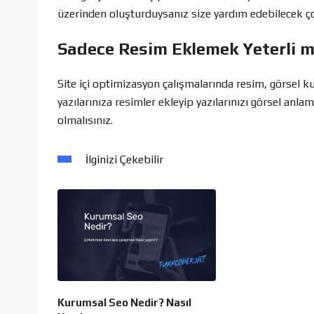
üzerinden oluşturduysanız size yardım edebilecek
Sadece Resim Eklemek Yeterli m
Site içi optimizasyon çalışmalarında resim, görsel k
yazılarınıza resimler ekleyip yazılarınızı görsel anla
olmalısınız.
İlginizi Çekebilir
Kurumsal Seo Nedir? Nasıl