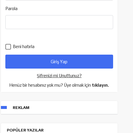
Parola
Beni hatırla
Şifrenizi mi Unuttunuz?
Henüz bir hesabınız yok mu? Üye olmak için
tıklayın.
REKLAM
POPÜLER YAZILAR