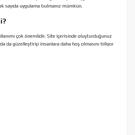
 çok sayıda uygulama bulmanız mümkün.
i?
ullanımı çok önemlidir. Site içerisinde oluşturduğunuz
mda da güzelleştirip insanlara daha hoş olmasını biliyor