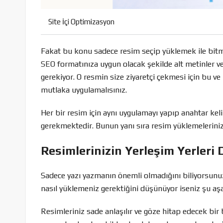
Site İçi Optimizasyon
Fakat bu konu sadece resim seçip yüklemek ile bitm
SEO
formatınıza uygun olacak şekilde alt metinler ve
gerekiyor. O resmin size ziyaretçi çekmesi için bu v
mutlaka uygulamalısınız.
Her bir resim için aynı uygulamayı yapıp anahtar kel
gerekmektedir. Bunun yanı sıra resim yüklemelerinizi
Resimlerinizin Yerleşim Yerleri
Sadece yazı yazmanın önemli olmadığını biliyorsunuz
nasıl yüklemeniz gerektiğini düşünüyor iseniz şu a
Resimleriniz sade anlaşılır ve göze hitap edecek bir 