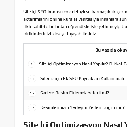
Site içi
SEO
konusu çok detaylı ve karmaşıklık içerm
aktarımlarını online kurslar vasıtasıyla insanlara s
fikir sahibi olanlardan öğrendikleriyle yetinmeyip bu 
birikimlerinizi zirveye taşıyabilirsiniz.
Bu yazıda okuy
Site İçi Optimizasyon Nasıl Yapılır? Dikkat 
1
Siteniz için Ek SEO Kaynakları Kullanılmalı
1.1
Sadece Resim Eklemek Yeterli mi?
1.2
Resimlerinizin Yerleşim Yerleri Doğru mu?
1.3
Site İçi Optimizasyon Nasıl 