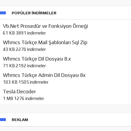
POPÜLER İNDIRMELER
Vb.Net Prosedür ve Fonksiyon Örneği
61 KB
3891 indirmeler
Whmcs Türkçe Mail Şablonları Sql Zip
43 KB
2270 indirmeler
Whmcs Türkçe Dil Dosyası 8.x
71 KB
2192 indirmeler
Whmcs Türkçe Admin Dil Dosyası 8x
103 KB
1505 indirmeler
Tesla Decoder
1 MB
1276 indirmeler
REKLAM