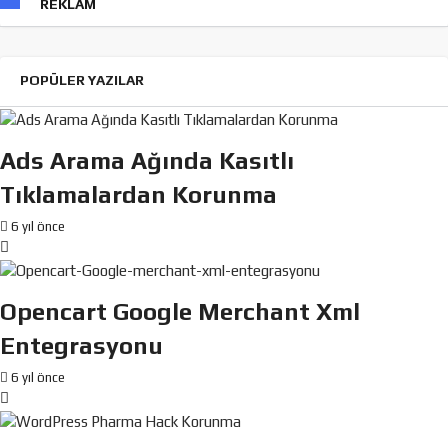
REKLAM
POPÜLER YAZILAR
Ads Arama Ağında Kasıtlı
Tıklamalardan Korunma
6 yıl önce
Opencart Google Merchant Xml
Entegrasyonu
6 yıl önce