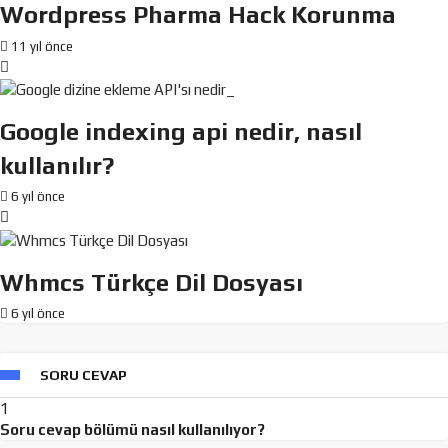
Wordpress Pharma Hack Korunma
11 yıl önce
Google indexing api nedir, nasıl
kullanılır?
6 yıl önce
Whmcs Türkçe Dil Dosyası
6 yıl önce
SORU CEVAP
1
Soru cevap bölümü nasıl kullanılıyor?