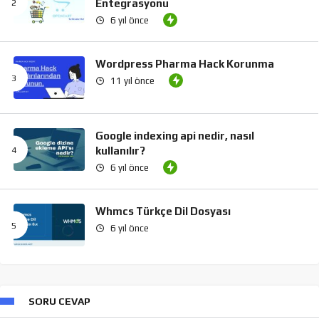
Entegrasyonu
6 yıl önce
Wordpress Pharma Hack Korunma
11 yıl önce
Google indexing api nedir, nasıl
kullanılır?
6 yıl önce
Whmcs Türkçe Dil Dosyası
6 yıl önce
SORU CEVAP