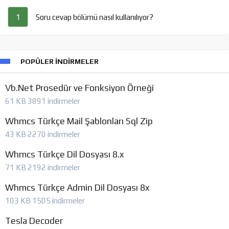
Soru cevap bölümü nasıl kullanılıyor?
1
POPÜLER İNDIRMELER
Vb.Net Prosedür ve Fonksiyon Örneği
61 KB
3891 indirmeler
Whmcs Türkçe Mail Şablonları Sql Zip
43 KB
2270 indirmeler
Whmcs Türkçe Dil Dosyası 8.x
71 KB
2192 indirmeler
Whmcs Türkçe Admin Dil Dosyası 8x
103 KB
1505 indirmeler
Tesla Decoder