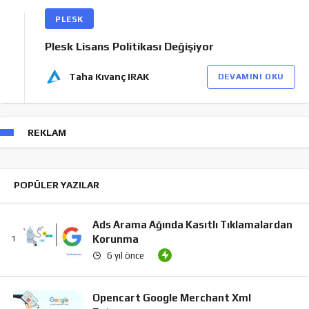
PLESK
Plesk Lisans Politikası Değişiyor
Taha Kıvanç IRAK
DEVAMINI OKU
REKLAM
POPÜLER YAZILAR
Ads Arama Ağında Kasıtlı Tıklamalardan
Korunma
6 yıl önce
Opencart Google Merchant Xml