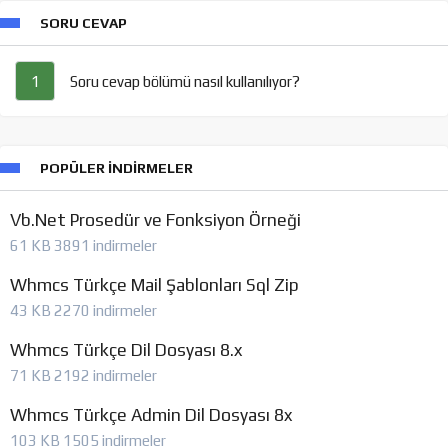
SORU CEVAP
Soru cevap bölümü nasıl kullanılıyor?
1
POPÜLER İNDIRMELER
Vb.Net Prosedür ve Fonksiyon Örneği
61 KB
3891 indirmeler
Whmcs Türkçe Mail Şablonları Sql Zip
43 KB
2270 indirmeler
Whmcs Türkçe Dil Dosyası 8.x
71 KB
2192 indirmeler
Whmcs Türkçe Admin Dil Dosyası 8x
103 KB
1505 indirmeler