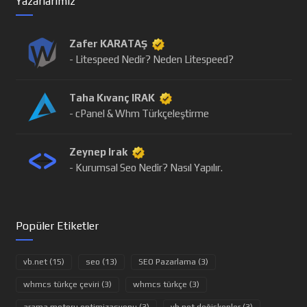
Yazarlarımız
Zafer KARATAŞ
- Litespeed Nedir? Neden Litespeed?
Taha Kıvanç IRAK
- cPanel & Whm Türkçeleştirme
Zeynep Irak
- Kurumsal Seo Nedir? Nasıl Yapılır.
Popüler Etiketler
vb.net (15)
seo (13)
SEO Pazarlama (3)
whmcs türkçe çeviri (3)
whmcs türkçe (3)