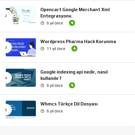
Opencart Google Merchant Xml
Entegrasyonu
6 yıl önce
Wordpress Pharma Hack Korunma
11 yıl önce
Google indexing api nedir, nasıl
kullanılır?
6 yıl önce
Whmcs Türkçe Dil Dosyası
6 yıl önce