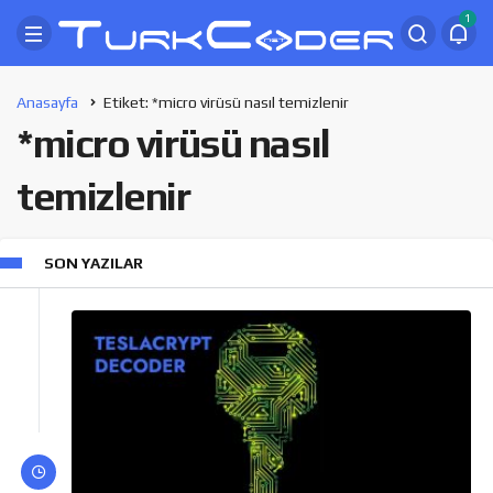
1
Anasayfa
Etiket: *micro virüsü nasıl temizlenir
*micro virüsü nasıl
temizlenir
SON YAZILAR