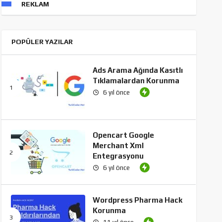
REKLAM
POPÜLER YAZILAR
Ads Arama Ağında Kasıtlı
Tıklamalardan Korunma
6 yıl önce
Opencart Google
Merchant Xml
Entegrasyonu
6 yıl önce
Wordpress Pharma Hack
Korunma