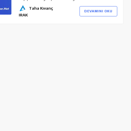
Taha Kıvanç
DEVAMINI OKU
IRAK