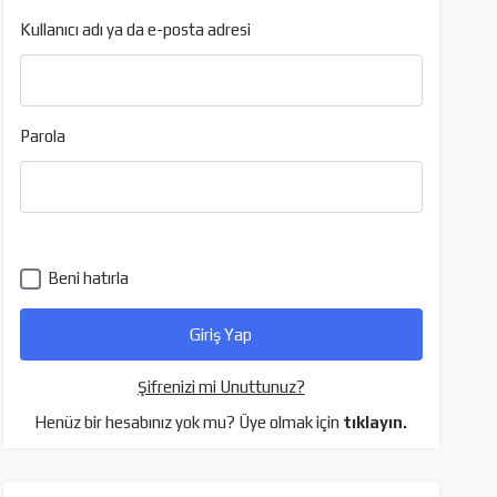
Kullanıcı adı ya da e-posta adresi
Parola
Beni hatırla
Şifrenizi mi Unuttunuz?
Henüz bir hesabınız yok mu? Üye olmak için
tıklayın.