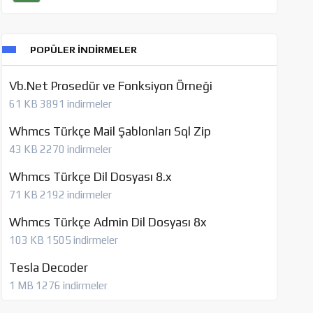
POPÜLER İNDIRMELER
Vb.Net Prosedür ve Fonksiyon Örneği
61 KB
3891 indirmeler
Whmcs Türkçe Mail Şablonları Sql Zip
43 KB
2270 indirmeler
Whmcs Türkçe Dil Dosyası 8.x
71 KB
2192 indirmeler
Whmcs Türkçe Admin Dil Dosyası 8x
103 KB
1505 indirmeler
Tesla Decoder
1 MB
1276 indirmeler