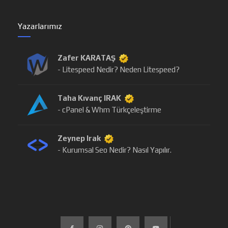
Yazarlarımız
Zafer KARATAŞ
- Litespeed Nedir? Neden Litespeed?
Taha Kıvanç IRAK
- cPanel & Whm Türkçeleştirme
Zeynep Irak
- Kurumsal Seo Nedir? Nasıl Yapılır.