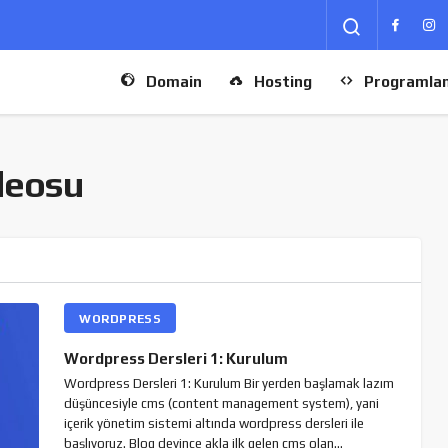
Domain
Hosting
Programla
deosu
WORDPRESS
Wordpress Dersleri 1: Kurulum
Wordpress Dersleri 1: Kurulum Bir yerden başlamak lazım
düşüncesiyle cms (content management system), yani
içerik yönetim sistemi altında wordpress dersleri ile
başlıyoruz. Blog deyince akla ilk gelen cms olan…