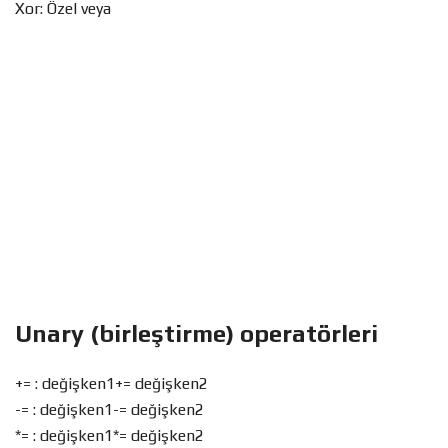
Xor: Özel veya
Unary (birleştirme) operatörleri
+= : değişken1+= değişken2
-= : değişken1-= değişken2
*= : değişken1*= değişken2