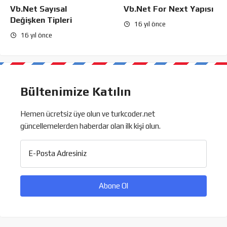
Vb.Net Sayısal
Vb.Net For Next Yapısı
Değişken Tipleri
16 yıl önce
16 yıl önce
Bültenimize Katılın
Hemen ücretsiz üye olun ve turkcoder.net
güncellemelerden haberdar olan ilk kişi olun.
E-Posta Adresiniz