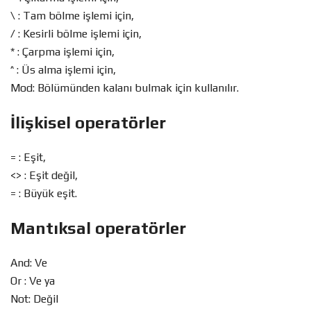
\ : Tam bölme işlemi için,
/ : Kesirli bölme işlemi için,
* : Çarpma işlemi için,
^ : Üs alma işlemi için,
Mod: Bölümünden kalanı bulmak için kullanılır.
İlişkisel operatörler
= : Eşit,
<> : Eşit değil,
= : Büyük eşit.
Mantıksal operatörler
And: Ve
Or : Ve ya
Not: Değil