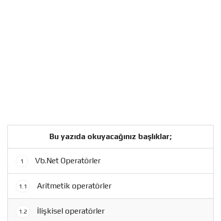
Bu yazıda okuyacağınız başlıklar;
Vb.Net Operatörler
1
Aritmetik operatörler
1.1
İlişkisel operatörler
1.2