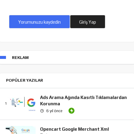
Yorumunuzu kaydedin
Giriş Yap
REKLAM
POPÜLER YAZILAR
Ads Arama Ağında Kasıtlı Tıklamalardan
Korunma
6 yıl önce
Opencart Google Merchant Xml