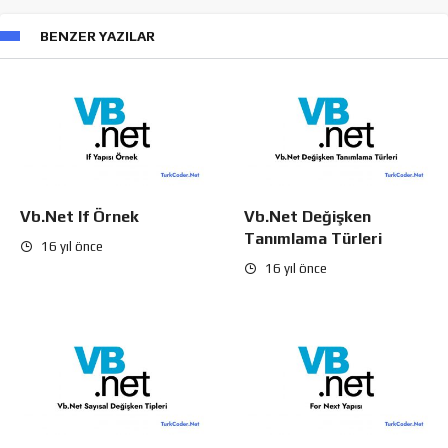
BENZER YAZILAR
Vb.Net If Örnek
Vb.Net Değişken
Tanımlama Türleri
16 yıl önce
16 yıl önce