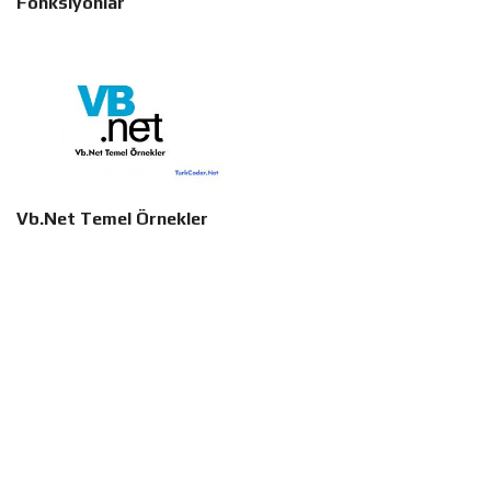
Fonksiyonlar
Vb.Net Temel Örnekler