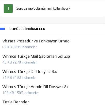
Soru cevap bölümü nasıl kullanılıyor?
1
POPÜLER İNDIRMELER
Vb.Net Prosedür ve Fonksiyon Örneği
61 KB
3891 indirmeler
Whmcs Türkçe Mail Şablonları Sql Zip
43 KB
2270 indirmeler
Whmcs Türkçe Dil Dosyası 8.x
71 KB
2192 indirmeler
Whmcs Türkçe Admin Dil Dosyası 8x
103 KB
1505 indirmeler
Tesla Decoder