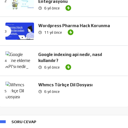
Entegrasyonu
6 yıl önce
Wordpress Pharma Hack Korunma
11 yıl önce
Google indexing api nedir, nasıl
kullanılır?
6 yıl önce
Whmcs Türkçe Dil Dosyası
6 yıl önce
SORU CEVAP