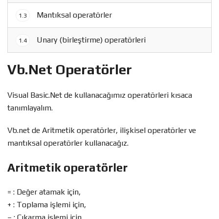
Mantıksal operatörler
1.3
Unary (birleştirme) operatörleri
1.4
Vb.Net Operatörler
Visual Basic.Net de kullanacağımız operatörleri kısaca
tanımlayalım.
Vb.net de Aritmetik operatörler, ilişkisel operatörler ve
mantıksal operatörler kullanacağız.
Aritmetik operatörler
= : Değer atamak için,
+ : Toplama işlemi için,
– : Çıkarma işlemi için,