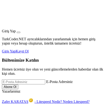
Giriş Yap
TurkCoder.NET ayrıcalıklarından yararlanmak için hemen giriş
yapın veya hesap oluşturun, üstelik tamamen ücretsiz!
Giriş Yap
Kayıt Ol
Bültenimize Katılın
Hemen ücretsiz üye olun ve yeni güncellemelerden haberdar olan ilk
kişi olun.
E-Posta Adresiniz
Yazarlarımız
Zafer KARATAŞ
- Litespeed Nedir? Neden Litespeed?