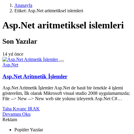
Anasayfa
Etiket: Asp.Net aritmetiksel islemleri
Asp.Net aritmetiksel islemleri
Son Yazılar
14 yıl önce
Asp.Net
Asp.Net Aritmetik İşlemler
Asp.Net Aritmetik İşlemler Asp.Net de basit bir örnekle 4 işlemi
gösterelim, İlk olarak Mikrosoft visual studio 2008 uygulamamızda;
File --> New --> New web site yolunu izleyerek Asp.Net C#…
Taha Kıvanç IRAK
Devamını Oku
Reklam
Popüler Yazılar