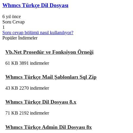
Whmcs Türkçe Dil Dosyası
6 yıl önce
Soru Cevap
1
Soru cevap bölümü nasıl kullanılıyor?
Popüler İndirmeler
Vb.Net Prosedür ve Fonksiyon Örneği
61 KB
3891 indirmeler
Whmcs Türkçe Mail Şablonları Sql Zip
43 KB
2270 indirmeler
Whmcs Türkçe Dil Dosyası 8.x
71 KB
2192 indirmeler
Whmcs Türkçe Admin Dil Dosyası 8x