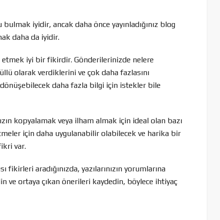
bulmak iyidir, ancak daha önce yayınladığınız blog
ak daha da iyidir.
tmek iyi bir fikirdir. Gönderilerinizde nelere
nüllü olarak verdiklerini ve çok daha fazlasını
dönüşebilecek daha fazla bilgi için istekler bile
zın kopyalamak veya ilham almak için ideal olan bazı
tmeler için daha uygulanabilir olabilecek ve harika bir
ikri var.
 fikirleri aradığınızda, yazılarınızın yorumlarına
din ve ortaya çıkan önerileri kaydedin, böylece ihtiyaç