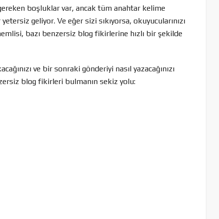
gereken boşluklar var, ancak tüm anahtar kelime
 yetersiz geliyor. Ve eğer sizi sıkıyorsa, okuyucularınızı
emlisi, bazı benzersiz blog fikirlerine hızlı bir şekilde
cağınızı ve bir sonraki gönderiyi nasıl yazacağınızı
ersiz blog fikirleri bulmanın sekiz yolu: