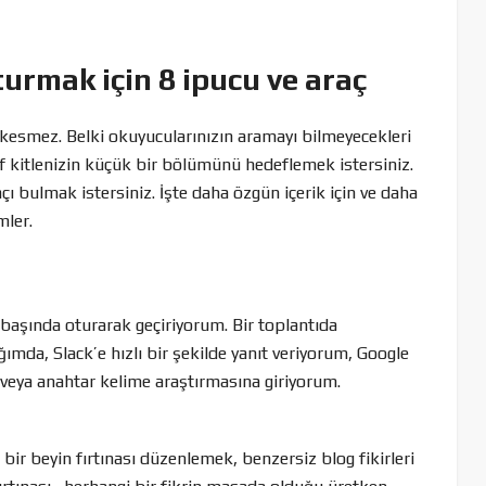
turmak için 8 ipucu ve araç
kesmez. Belki okuyucularınızın aramayı bilmeyecekleri
f kitlenizin küçük bir bölümünü hedeflemek istersiniz.
çı bulmak istersiniz. İşte daha özgün içerik için ve daha
mler.
aşında oturarak geçiriyorum. Bir toplantıda
ımda, Slack’e hızlı bir şekilde yanıt veriyorum, Google
veya anahtar kelime araştırmasına giriyorum.
bir beyin fırtınası düzenlemek, benzersiz blog fikirleri