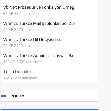
Vb.Net Prosedür ve Fonksiyon Örneği
61 KB
3891 indirmeler
Whmcs Türkçe Mail Şablonları Sql Zip
43 KB
2270 indirmeler
Whmcs Türkçe Dil Dosyası 8.x
71 KB
2192 indirmeler
Whmcs Türkçe Admin Dil Dosyası 8x
103 KB
1505 indirmeler
Tesla Decoder
1 MB
1276 indirmeler
REKLAM