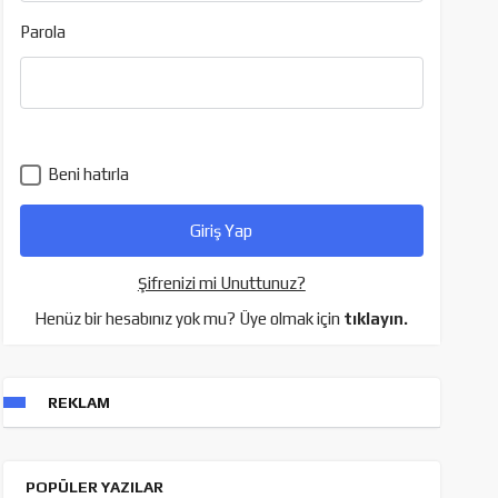
Parola
Beni hatırla
Şifrenizi mi Unuttunuz?
Henüz bir hesabınız yok mu? Üye olmak için
tıklayın.
REKLAM
POPÜLER YAZILAR