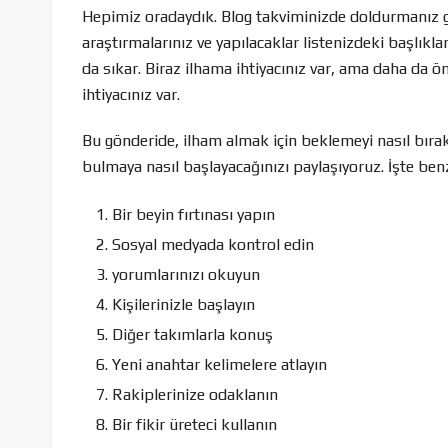
Hepimiz oradaydık. Blog takviminizde doldurmanız 
araştırmalarınız ve yapılacaklar listenizdeki başlıklar
da sıkar. Biraz ilhama ihtiyacınız var, ama daha da ön
ihtiyacınız var.
Bu gönderide, ilham almak için beklemeyi nasıl bıraka
bulmaya nasıl başlayacağınızı paylaşıyoruz. İşte benz
Bir beyin fırtınası yapın
Sosyal medyada kontrol edin
yorumlarınızı okuyun
Kişilerinizle başlayın
Diğer takımlarla konuş
Yeni anahtar kelimelere atlayın
Rakiplerinize odaklanın
Bir fikir üreteci kullanın