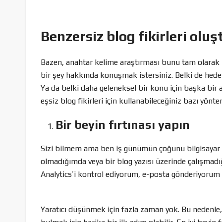
Benzersiz blog fikirleri oluş
Bazen, anahtar kelime araştırması bunu tam olarak 
bir şey hakkında konuşmak istersiniz. Belki de hede
Ya da belki daha geleneksel bir konu için başka bir a
eşsiz blog fikirleri için kullanabileceğiniz bazı yönte
Bir beyin fırtınası yapın
Sizi bilmem ama ben iş günümün çoğunu bilgisayar b
olmadığımda veya bir blog yazısı üzerinde çalışmadığ
Analytics’i kontrol ediyorum, e-posta gönderiyorum 
Yaratıcı düşünmek için fazla zaman yok. Bu nedenle, 