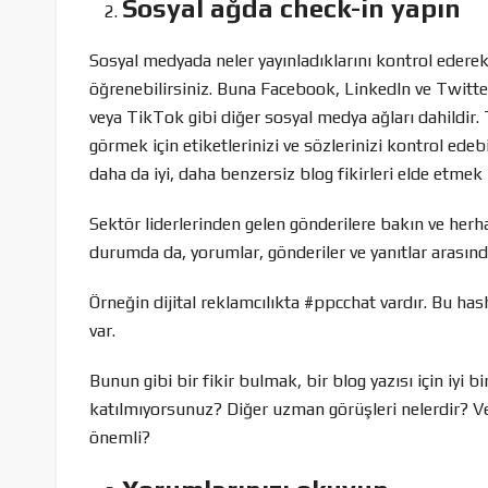
Sosyal ağda check-in yapın
Sosyal medyada neler yayınladıklarını kontrol eder
öğrenebilirsiniz. Buna Facebook, LinkedIn ve Twitter
veya TikTok gibi diğer sosyal medya ağları dahildir. 
görmek için etiketlerinizi ve sözlerinizi kontrol edeb
daha da iyi, daha benzersiz blog fikirleri elde etmek i
Sektör liderlerinden gelen gönderilere bakın ve herha
durumda da, yorumlar, gönderiler ve yanıtlar arasın
Örneğin dijital reklamcılıkta #ppcchat vardır. Bu hasht
var.
Bunun gibi bir fikir bulmak, bir blog yazısı için iyi 
katılmıyorsunuz? Diğer uzman görüşleri nelerdir? Ve 
önemli?